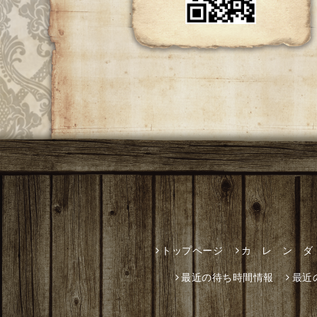
トップページ
カ レ ン ダ
最近の待ち時間情報
最近