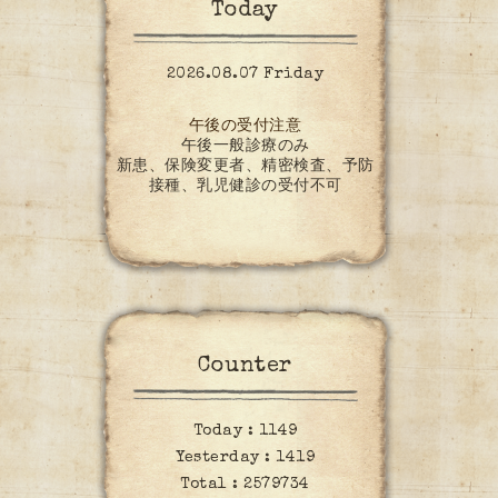
Today
2026.08.07 Friday
午後の受付注意
午後一般診療のみ
新患、保険変更者、精密検査、予防
接種、乳児健診の受付不可
Counter
Today :
1149
Yesterday :
1419
Total :
2579734