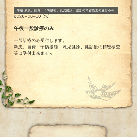
午後 新患、自費、予防接種、乳児健診、健診の精密検査の受付不可
2026-06-10 (水)
午後一般診療のみ
一般診療のみ受付します。
新患、自費、予防接種、乳児健診、健診後の精密検査
等は受付出来ません