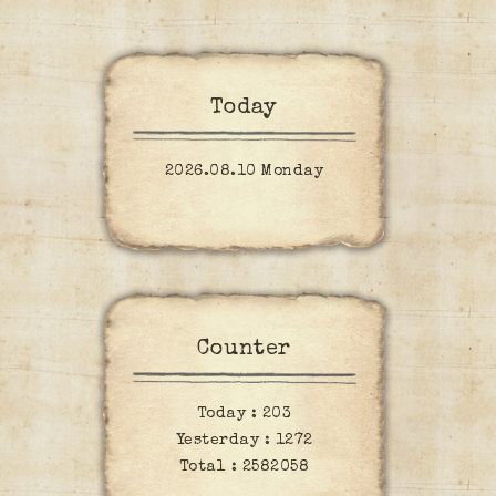
Today
2026.08.10 Monday
Counter
Today :
203
Yesterday :
1272
Total :
2582058