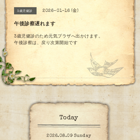
2026-01-16 (金)
3歳児健診
午後診察遅れます
3歳児健診のため元気プラザへ出かけます。
午後診察は、戻り次第開始です
Today
2026.08.09 Sunday