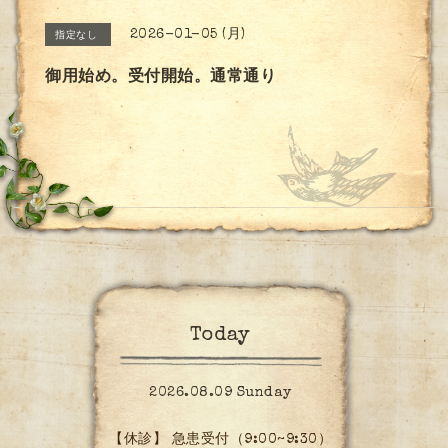
2026-01-05 (月)
指定なし
御用始め。受付開始。通常通り
Today
2026.08.09 Sunday
【休診】 急患受付（9:00~9:30）