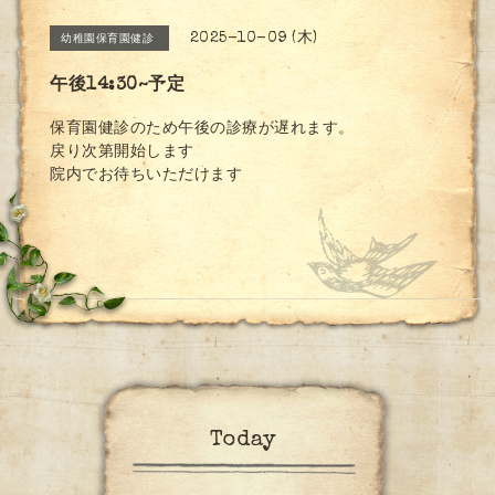
2025-10-09 (木)
幼稚園保育園健診
午後14:30~予定
保育園健診のため午後の診療が遅れます。
戻り次第開始します
院内でお待ちいただけます
Today