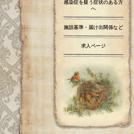
感染症を疑う症状のある方
へ
施設基準・届け出関係など
求人ページ