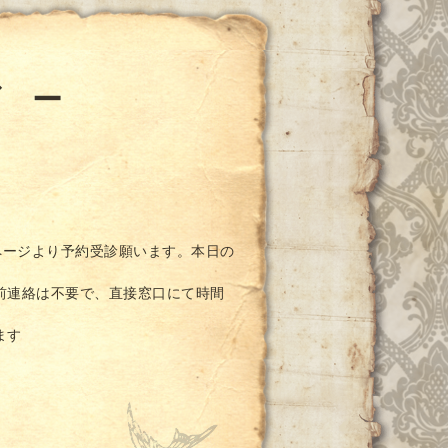
ダ ー
ページより予約受診願います。本日の
前連絡は不要で、直接窓口にて時間
ます