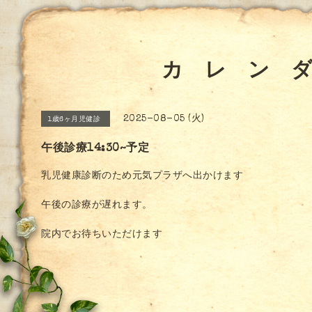
カ レ ン 
2025-08-05 (火)
1歳6ヶ月児健診
午後診療14:30~予定
乳児健康診断のため元気プラザへ出かけます
午後の診療が遅れます。
院内でお待ちいただけます