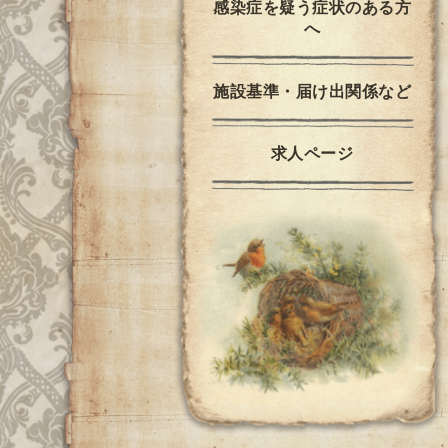
感染症を疑う症状のある方
へ
施設基準・届け出関係など
求人ページ