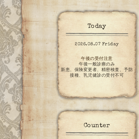
Today
2026.08.07 Friday
午後の受付注意
午後一般診療のみ
新患、保険変更者、精密検査、予防
接種、乳児健診の受付不可
Counter