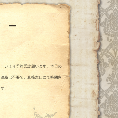
ダ ー
ページより予約受診願います。本日の
前連絡は不要で、直接窓口にて時間内
ます