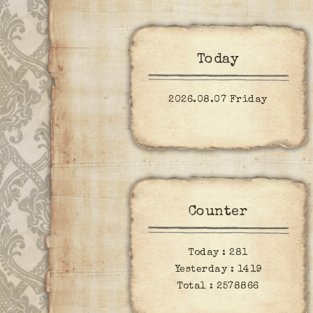
Today
2026.08.07 Friday
Counter
Today :
281
Yesterday :
1419
Total :
2578866