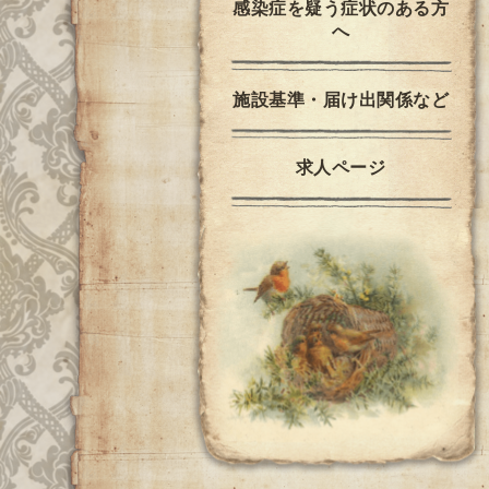
感染症を疑う症状のある方
へ
施設基準・届け出関係など
求人ページ