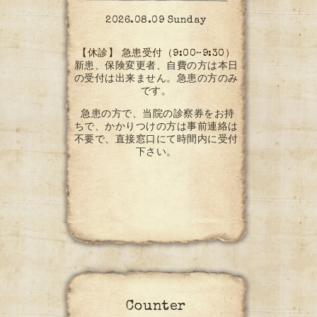
2026.08.09 Sunday
【休診】 急患受付（9:00~9:30）
新患、保険変更者、自費の方は本日
の受付は出来ません。急患の方のみ
です。
急患の方で、当院の診察券をお持
ちで、かかりつけの方は事前連絡は
不要で、直接窓口にて時間内に受付
下さい。
Counter