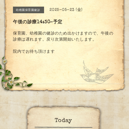
2025-05-23 (金)
幼稚園保育園健診
午後の診療14:30~予定
保育園、幼稚園の健診のため出かけますので、午後の
診療は遅れます。戻り次第開始いたします。
院内でお待ち頂けます
Today