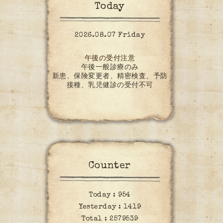
Today
2026.08.07 Friday
午後の受付注意
午後一般診療のみ
新患、保険変更者、精密検査、予防
接種、乳児健診の受付不可
Counter
Today :
954
Yesterday :
1419
Total :
2579539