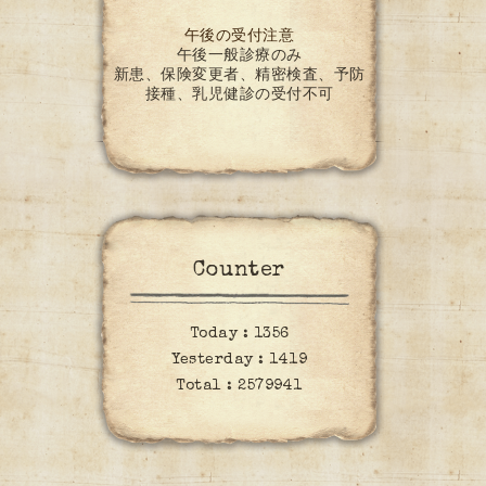
午後の受付注意
午後一般診療のみ
新患、保険変更者、精密検査、予防
接種、乳児健診の受付不可
Counter
Today :
1356
Yesterday :
1419
Total :
2579941