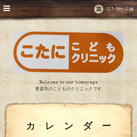
017-765-1188
Welcome to our homepage
青森市のこどものクリニックです
カ レ ン ダ ー