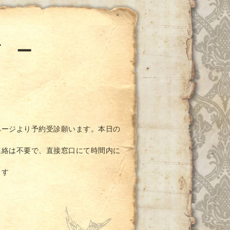
ダ ー
ページより予約受診願います。本日の
連絡は不要で、直接窓口にて時間内に
ます