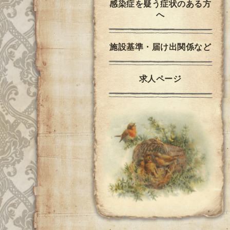
感染症を疑う症状のある方
へ
施設基準・届け出関係など
求人ページ