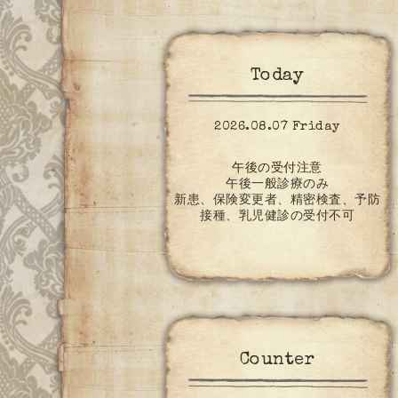
Today
2026.08.07 Friday
午後の受付注意
午後一般診療のみ
新患、保険変更者、精密検査、予防
接種、乳児健診の受付不可
Counter