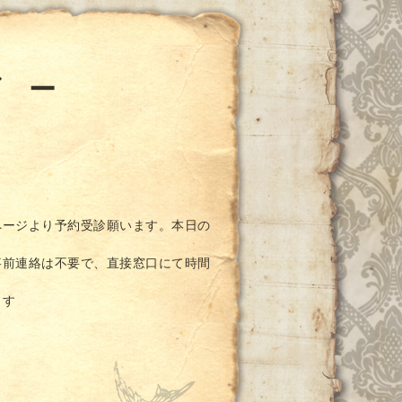
ダ ー
ページより予約受診願います。本日の
事前連絡は不要で、直接窓口にて時間
ます