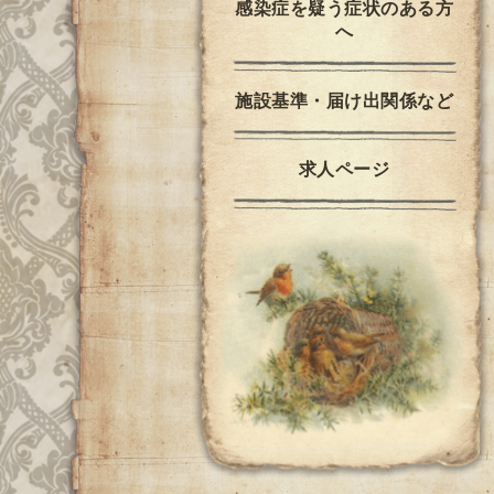
感染症を疑う症状のある方
へ
施設基準・届け出関係など
求人ページ