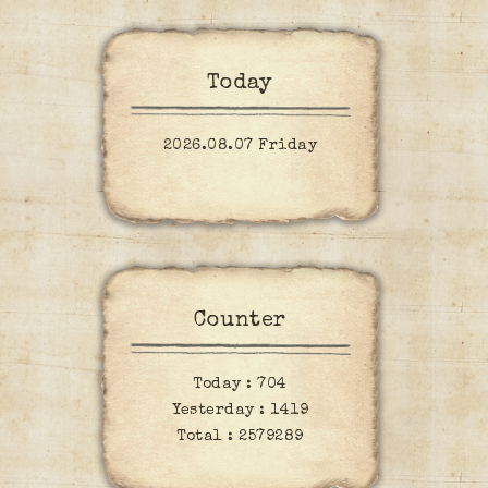
Today
2026.08.07 Friday
Counter
Today :
704
Yesterday :
1419
Total :
2579289