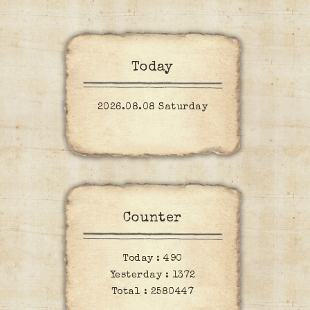
Today
2026.08.08 Saturday
Counter
Today :
490
Yesterday :
1372
Total :
2580447