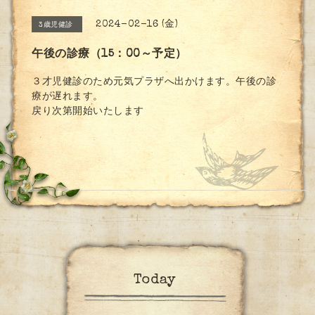
2024-02-16 (金)
3歳児健診
午後の診療（15：00～予定）
３才児健診のため元気プラザへ出かけます。午後の診
療が遅れます。
戻り次第開始いたします
Today