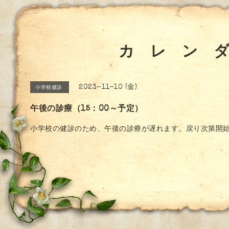
カ レ ン 
2023-11-10 (金)
小学校健診
午後の診療（15：00～予定）
小学校の健診のため、午後の診療が遅れます。戻り次第開