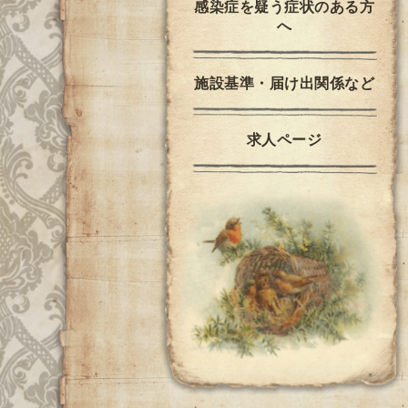
感染症を疑う症状のある方
へ
施設基準・届け出関係など
求人ページ