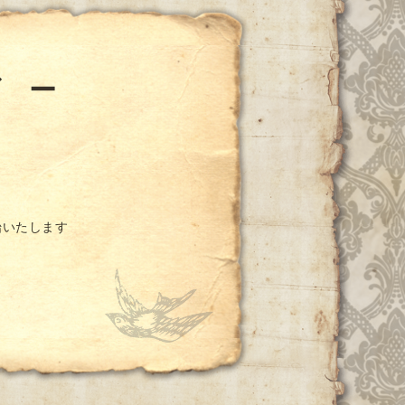
ダ ー
始いたします