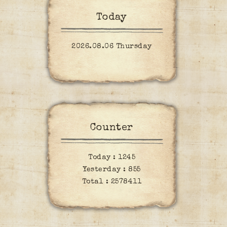
Today
2026.08.06 Thursday
Counter
Today :
1245
Yesterday :
855
Total :
2578411