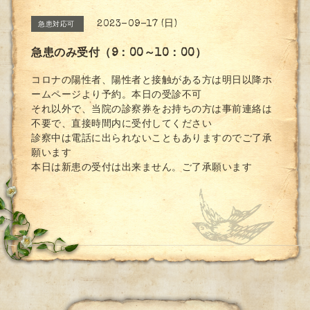
2023-09-17 (日)
急患対応可
急患のみ受付（9：00～10：00）
コロナの陽性者、陽性者と接触がある方は明日以降ホ
ームページより予約。本日の受診不可
それ以外で、当院の診察券をお持ちの方は事前連絡は
不要で、直接時間内に受付してください
診察中は電話に出られないこともありますのでご了承
願います
本日は新患の受付は出来ません。ご了承願います