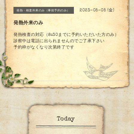
2023-05-05 (金)
発熱・検査外来のみ（事前予約のみ）
発熱外来のみ
発熱検査の対応（8:30までに予約いただいた方のみ）
診察中は電話に出られませんのでご了承下さい
予約枠がなくなり次第終了です
Today