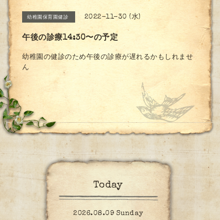
2022-11-30 (水)
幼稚園保育園健診
午後の診療14:30〜の予定
幼稚園の健診のため午後の診療が遅れるかもしれませ
ん
Today
2026.08.09 Sunday