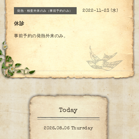
2022-11-23 (水)
発熱・検査外来のみ（事前予約のみ）
休診
事前予約の発熱外来のみ。
Today
2026.08.06 Thursday