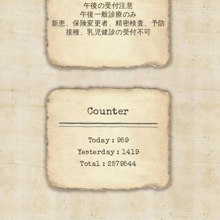
午後の受付注意
午後一般診療のみ
新患、保険変更者、精密検査、予防
接種、乳児健診の受付不可
Counter
Today :
959
Yesterday :
1419
Total :
2579544