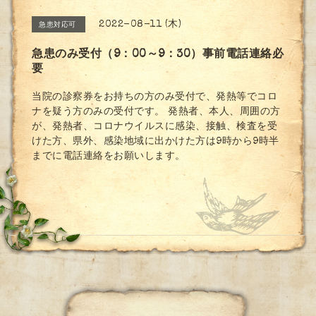
2022-08-11 (木)
急患対応可
急患のみ受付（9：00～9：30）事前電話連絡必
要
当院の診察券をお持ちの方のみ受付で、発熱等でコロ
ナを疑う方のみの受付です。 発熱者、本人、周囲の方
が、発熱者、コロナウイルスに感染、接触、検査を受
けた方、県外、感染地域に出かけた方は9時から9時半
までに電話連絡をお願いします。