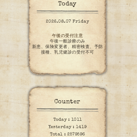
Today
2026.08.07 Friday
午後の受付注意
午後一般診療のみ
新患、保険変更者、精密検査、予防
接種、乳児健診の受付不可
Counter
Today :
1011
Yesterday :
1419
Total :
2579596