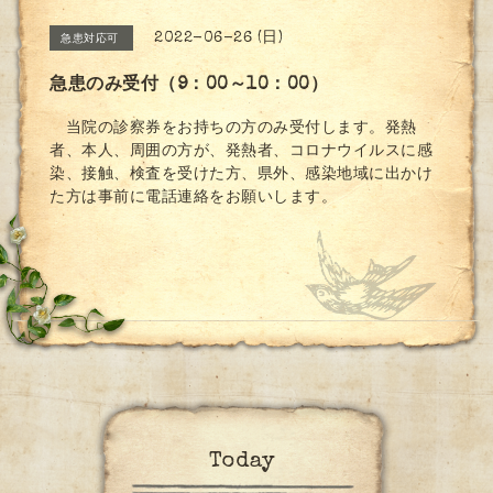
2022-06-26 (日)
急患対応可
急患のみ受付（9：00～10：00）
当院の診察券をお持ちの方のみ受付します。発熱
者、本人、周囲の方が、発熱者、コロナウイルスに感
染、接触、検査を受けた方、県外、感染地域に出かけ
た方は事前に電話連絡をお願いします。
Today