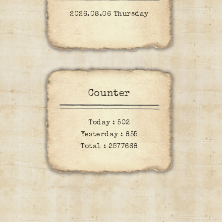
2026.08.06 Thursday
Counter
Today :
502
Yesterday :
855
Total :
2577668