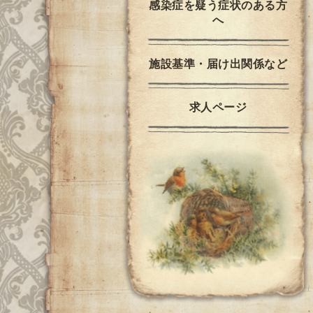
感染症を疑う症状のある方
へ
施設基準・届け出関係など
求人ページ