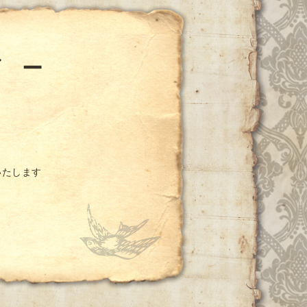
ダ ー
いたします