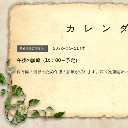
カ レ ン 
2022-04-21 (木)
幼稚園保育園健診
午後の診療（15：00～予定）
保育園の健診のため午後の診療が遅れます。戻り次第開始