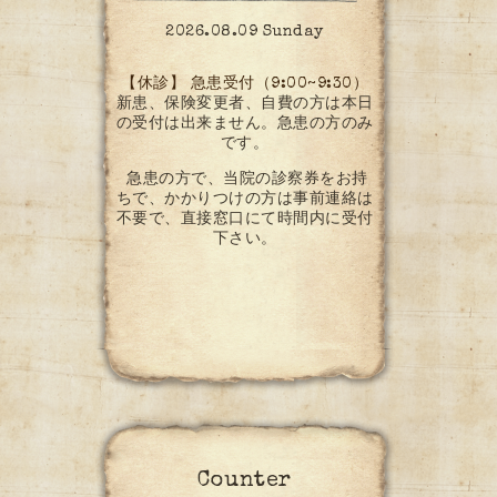
2026.08.09 Sunday
【休診】 急患受付（9:00~9:30）
新患、保険変更者、自費の方は本日
の受付は出来ません。急患の方のみ
です。
急患の方で、当院の診察券をお持
ちで、かかりつけの方は事前連絡は
不要で、直接窓口にて時間内に受付
下さい。
Counter