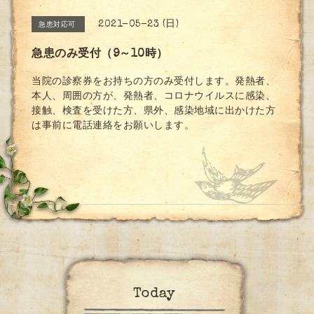
2021-05-23 (日)
急患対応可
急患のみ受付（9～10時）
当院の診察券をお持ちの方のみ受付します。発熱者、
本人、周囲の方が、発熱者、コロナウイルスに感染、
接触、検査を受けた方、県外、感染地域に出かけた方
は事前に電話連絡をお願いします。
Today