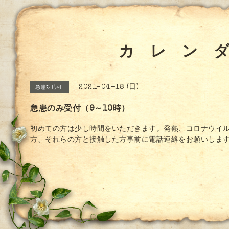
カ レ ン 
2021-04-18 (日)
急患対応可
急患のみ受付（9～10時）
初めての方は少し時間をいただきます。発熱、コロナウイ
方、それらの方と接触した方事前に電話連絡をお願いしま