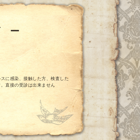
ダ ー
ルスに感染、接触した方、検査した
す。直接の受診は出来ません