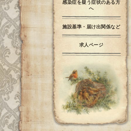
感染症を疑う症状のある方
へ
施設基準・届け出関係など
求人ページ