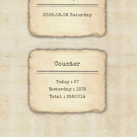
2026.08.08 Saturday
Counter
Today :
57
Yesterday :
1372
Total :
2580014