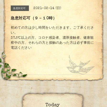
2021-02-14 (日)
急患対応可
急患対応可（９－１0時）
初めての方は少し時間をいただきます。ご了承くださ
い。
37.5℃以上の方、コロナ感染者、濃厚接触者、健康観
察中の方、それらの方と接触のあった方は必ず事前に
電話ください
Today