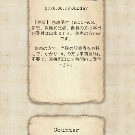
2026.08.09 Sunday
【休診】 急患受付（9:00~9:30）
新患、保険変更者、自費の方は本日
の受付は出来ません。急患の方のみ
です。
急患の方で、当院の診察券をお持
ちで、かかりつけの方は事前連絡は
不要で、直接窓口にて時間内に受付
下さい。
Counter