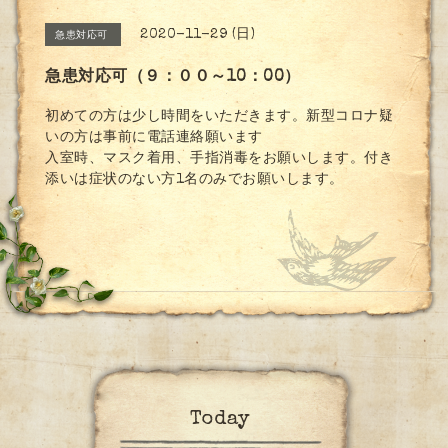
2020-11-29 (日)
急患対応可
急患対応可（９：００～10：00）
初めての方は少し時間をいただきます。新型コロナ疑
いの方は事前に電話連絡願います
入室時、マスク着用、手指消毒をお願いします。付き
添いは症状のない方1名のみでお願いします。
Today