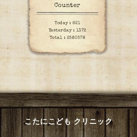
Counter
Today :
621
Yesterday :
1372
Total :
2580578
こたにこども クリニック