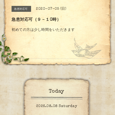
2020-07-05 (日)
急患対応可
急患対応可（９－１0時）
初めての方は少し時間をいただきます
Today
2026.08.08 Saturday