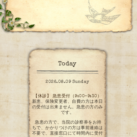
Today
2026.08.09 Sunday
【休診】 急患受付（9:00~9:30）
新患、保険変更者、自費の方は本日
の受付は出来ません。急患の方のみ
です。
急患の方で、当院の診察券をお持
ちで、かかりつけの方は事前連絡は
不要で、直接窓口にて時間内に受付