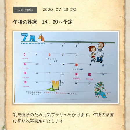
2020-07-16 (木)
4ヶ月児健診
午後の診療 14：30～予定
乳児健診のため元気プラザへ出かけます。午後の診療
は戻り次第開始いたします