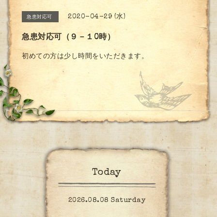
2020-04-29 (水)
急患対応可
急患対応可（９－１0時）
初めての方は少し時間をいただきます。
Today
2026.08.08 Saturday