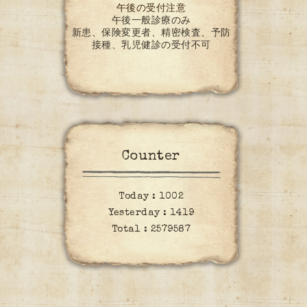
午後の受付注意
午後一般診療のみ
新患、保険変更者、精密検査、予防
接種、乳児健診の受付不可
Counter
Today :
1002
Yesterday :
1419
Total :
2579587