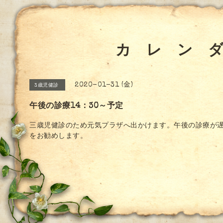
カ レ ン 
2020-01-31 (金)
3歳児健診
午後の診療14：30～予定
三歳児健診のため元気プラザへ出かけます。午後の診療が
をお勧めします。