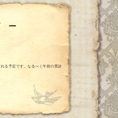
ダ ー
遅れる予定です。なるべく午前の受診