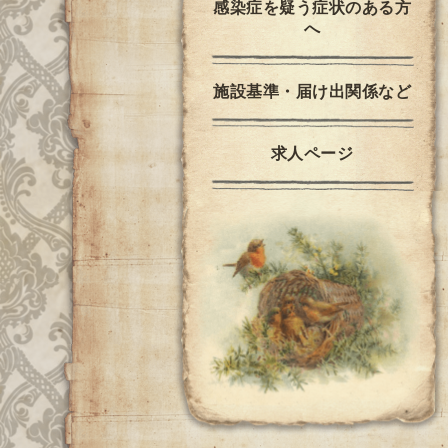
感染症を疑う症状のある方
へ
施設基準・届け出関係など
求人ページ