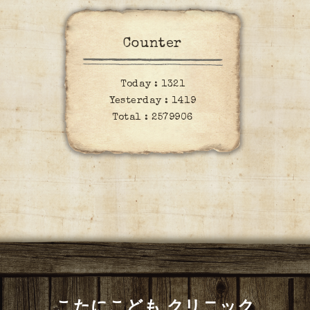
Counter
Today :
1321
Yesterday :
1419
Total :
2579906
こたにこども クリニック