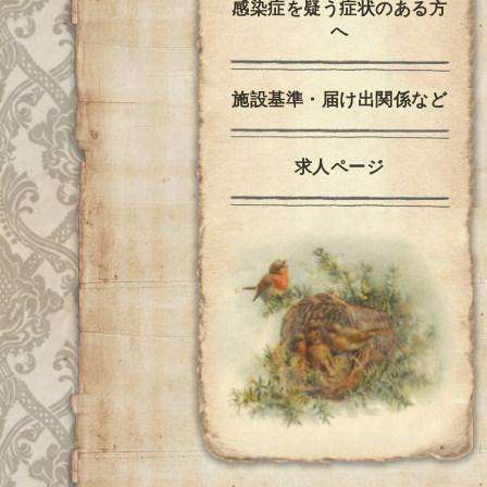
感染症を疑う症状のある方
へ
施設基準・届け出関係など
求人ページ