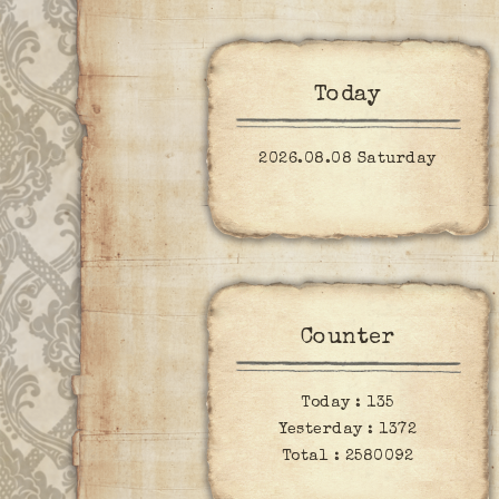
Today
2026.08.08 Saturday
Counter
Today :
135
Yesterday :
1372
Total :
2580092