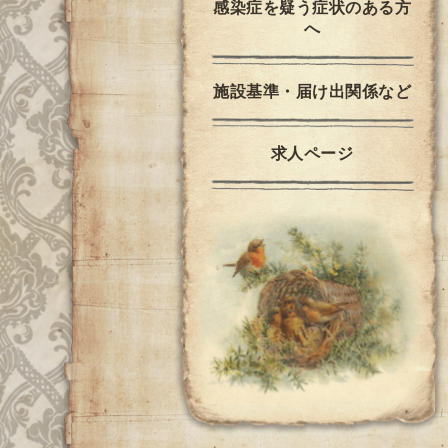
感染症を疑う症状のある方
へ
施設基準・届け出関係など
求人ページ