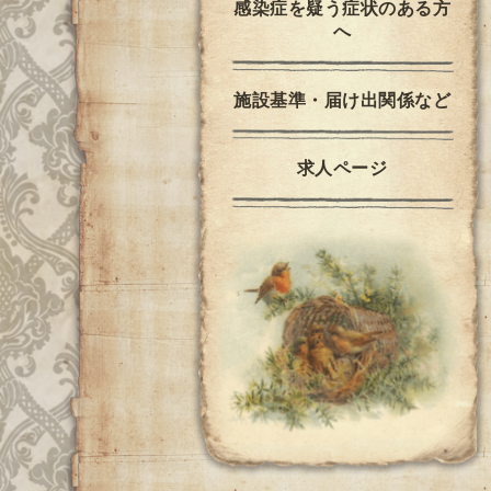
感染症を疑う症状のある方
へ
施設基準・届け出関係など
求人ページ