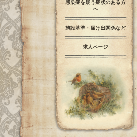
感染症を疑う症状のある方
へ
施設基準・届け出関係など
求人ページ