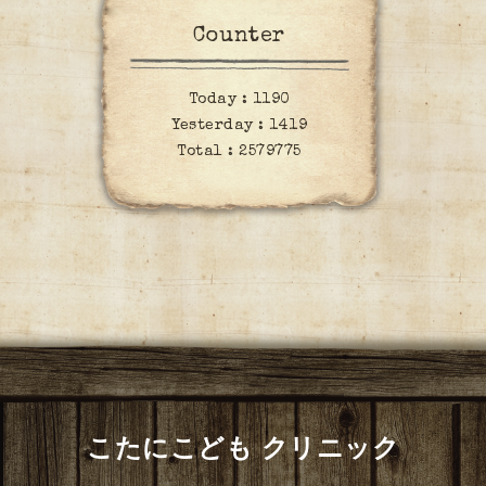
Counter
Today :
1190
Yesterday :
1419
Total :
2579775
こたにこども クリニック