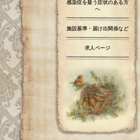
感染症を疑う症状のある方
へ
施設基準・届け出関係など
求人ページ